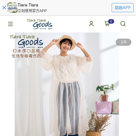
Tiara Tiara
開啟APP
立刻使用官方APP
0
1
/
9