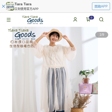
Tiara Tiara
開啟APP
立刻使用官方APP
0
1
/
9