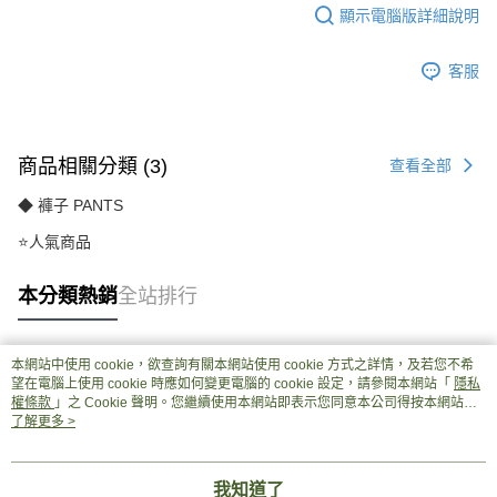
顯示電腦版詳細說明
客服
商品相關分類 (3)
查看全部
◆ 褲子 PANTS
⭐人氣商品
本分類熱銷
全站排行
本網站中使用 cookie，欲查詢有關本網站使用 cookie 方式之詳情，及若您不希
熱門標籤
望在電腦上使用 cookie 時應如何變更電腦的 cookie 設定，請參閱本網站「
隱私
權條款
」之 Cookie 聲明。您繼續使用本網站即表示您同意本公司得按本網站使
用條款之 Cookie 聲明使用 cookie。
了解更多 >
我知道了