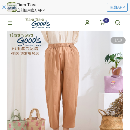
Tiara Tiara
開啟APP
立刻使用官方APP
0
1
/
10