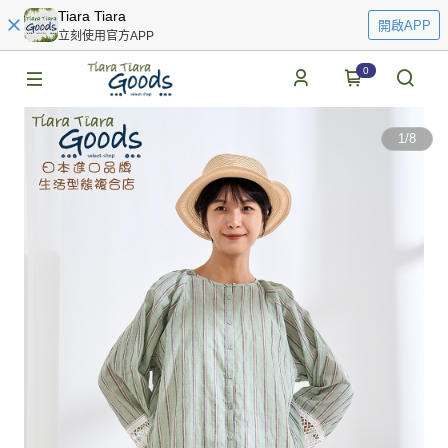
Tiara Tiara
開啟APP
立刻使用官方APP
0
1
/
8