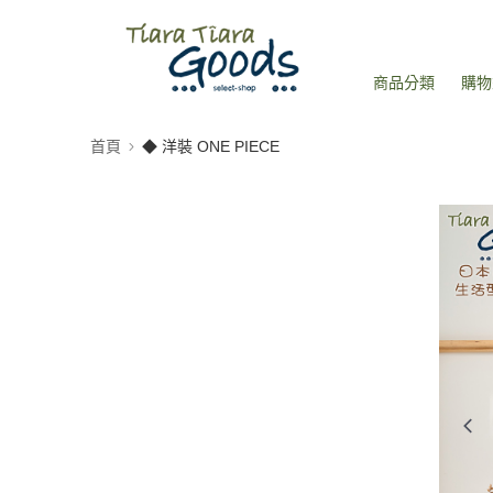
商品分類
購物
首頁
◆ 洋裝 ONE PIECE