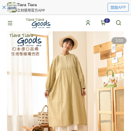
Tiara Tiara
開啟APP
立刻使用官方APP
0
1
/
10