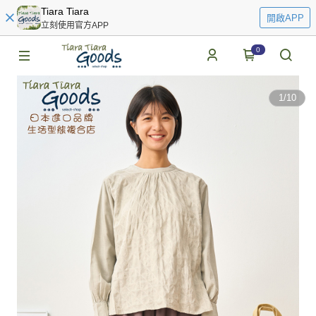
Tiara Tiara
開啟APP
立刻使用官方APP
0
1
/
10