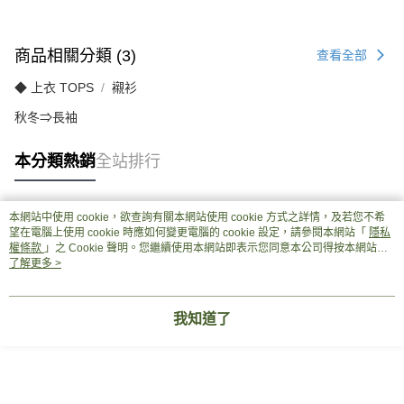
商品相關分類 (3)
查看全部
◆ 上衣 TOPS
襯衫
秋冬⇒長袖
本分類熱銷
全站排行
本網站中使用 cookie，欲查詢有關本網站使用 cookie 方式之詳情，及若您不希
熱門標籤
望在電腦上使用 cookie 時應如何變更電腦的 cookie 設定，請參閱本網站「
隱私
權條款
」之 Cookie 聲明。您繼續使用本網站即表示您同意本公司得按本網站使
用條款之 Cookie 聲明使用 cookie。
了解更多 >
我知道了