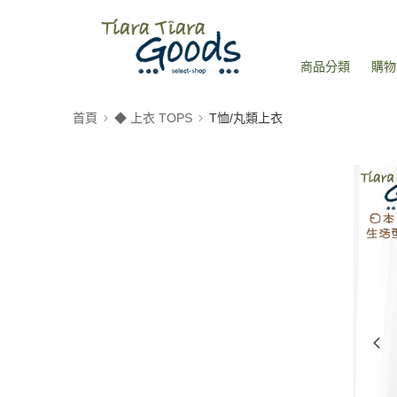
商品分類
購物
首頁
◆ 上衣 TOPS
T恤/丸類上衣