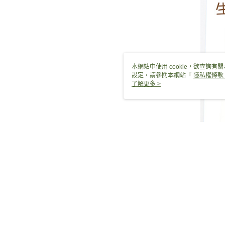
本網站中使用 cookie，欲查詢有關
設定，請參閱本網站「
隱私權條款
使用 cookie。
了解更多 >