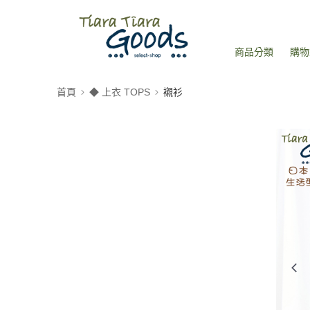
商品分類
購物
首頁
◆ 上衣 TOPS
襯衫