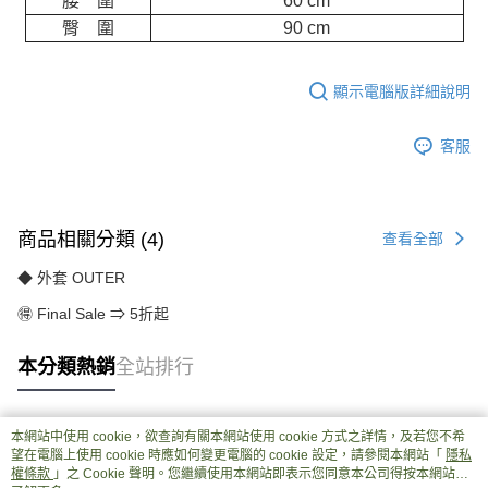
腰 圍
60 cm
臀 圍
90 cm
顯示電腦版詳細說明
客服
商品相關分類 (4)
查看全部
◆ 外套 OUTER
🉐 Final Sale ⇒ 5折起
本分類熱銷
全站排行
本網站中使用 cookie，欲查詢有關本網站使用 cookie 方式之詳情，及若您不希
熱門標籤
望在電腦上使用 cookie 時應如何變更電腦的 cookie 設定，請參閱本網站「
隱私
權條款
」之 Cookie 聲明。您繼續使用本網站即表示您同意本公司得按本網站使