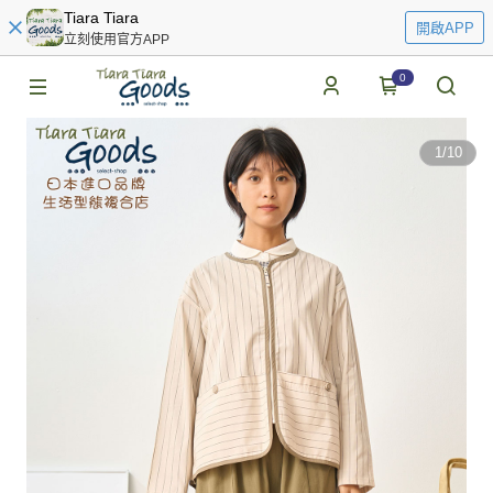
Tiara Tiara
開啟APP
立刻使用官方APP
0
1
/
10