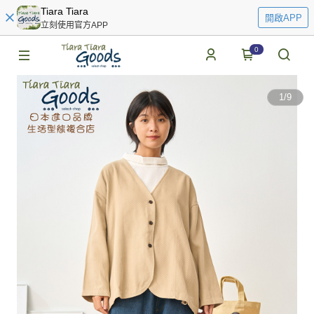
Tiara Tiara
開啟APP
立刻使用官方APP
0
1
/
9