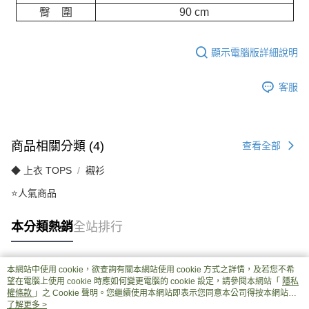
臀 圍
90 cm
顯示電腦版詳細說明
客服
商品相關分類 (4)
查看全部
◆ 上衣 TOPS
襯衫
⭐人氣商品
本分類熱銷
全站排行
本網站中使用 cookie，欲查詢有關本網站使用 cookie 方式之詳情，及若您不希
熱門標籤
望在電腦上使用 cookie 時應如何變更電腦的 cookie 設定，請參閱本網站「
隱私
權條款
」之 Cookie 聲明。您繼續使用本網站即表示您同意本公司得按本網站使
用條款之 Cookie 聲明使用 cookie。
了解更多 >