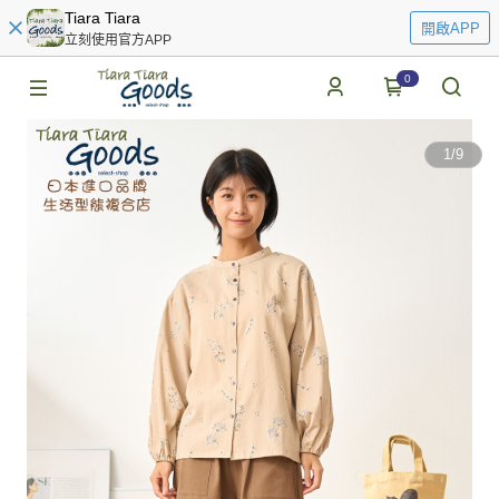
Tiara Tiara
開啟APP
立刻使用官方APP
0
1
/
9