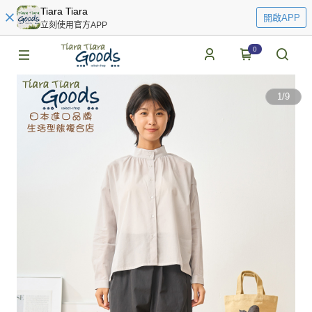
Tiara Tiara
開啟APP
立刻使用官方APP
0
1
/
9