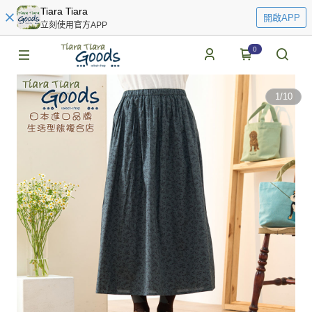
Tiara Tiara
開啟APP
立刻使用官方APP
0
1
/
10