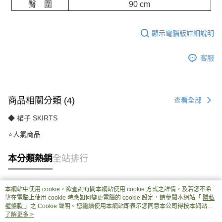
臀 圍
90 cm
顯示電腦版詳細說明
客服
商品相關分類 (4)
查看全部
◆ 裙子 SKIRTS
⭐人氣商品
本分類熱銷
全站排行
本網站中使用 cookie，欲查詢有關本網站使用 cookie 方式之詳情，及若您不希
熱門標籤
望在電腦上使用 cookie 時應如何變更電腦的 cookie 設定，請參閱本網站「
隱私
權條款
」之 Cookie 聲明。您繼續使用本網站即表示您同意本公司得按本網站使
用條款之 Cookie 聲明使用 cookie。
了解更多 >