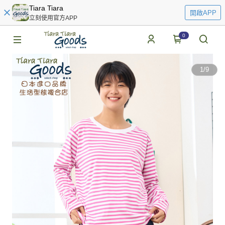
Tiara Tiara
開啟APP
立刻使用官方APP
0
1
/
9