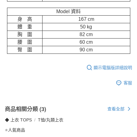
Model 資料
身 高
167 cm
體 重
50 kg
胸 圍
82 cm
腰 圍
60 cm
臀 圍
90 cm
顯示電腦版詳細說明
客服
商品相關分類 (3)
查看全部
◆ 上衣 TOPS
T恤/丸類上衣
⭐人氣商品