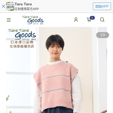
Tiara Tiara
開啟APP
立刻使用官方APP
0
1
/
9