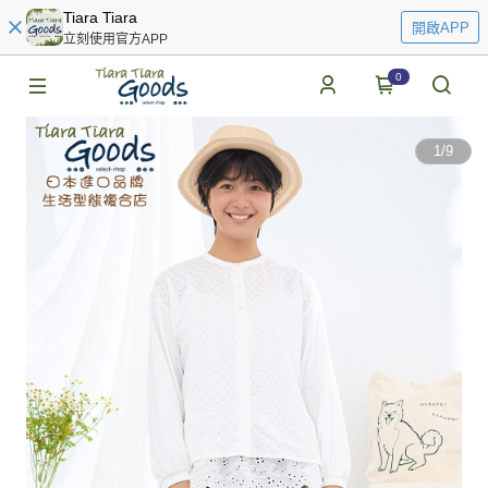
Tiara Tiara
開啟APP
立刻使用官方APP
0
1
/
9