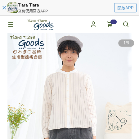
Tiara Tiara
開啟APP
立刻使用官方APP
0
1
/
9