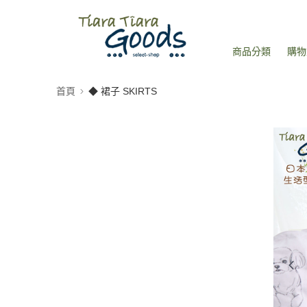
商品分類
購物
首頁
◆ 裙子 SKIRTS