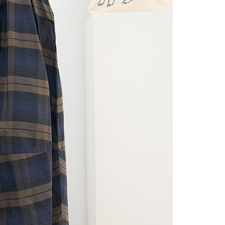
0，滿NT$2,000(含以上)免運費
項】
(包裹尺寸60cm以下)
恩沛科技股份有限公司提供之「AFTEE先享後付」服務完成之
依本服務之必要範圍內提供個人資料，並將交易相關給付款項請
00，滿NT$2,000(含以上)免運費
讓予恩沛科技股份有限公司。
個人資料處理事宜，請瀏覽以下網址：
(包裹尺寸90cm以下)
ee.tw/terms/#terms3
40，滿NT$2,000(含以上)免運費
年的使用者請事先徵得法定代理人或監護人之同意方可使用
E先享後付」，若未經同意申辦者引起之損失，本公司不負相關責
AFTEE先享後付」時，將依據個別帳號之用戶狀況，依本公司
核予不同之上限額度；若仍有額度不足之情形，本公司將視審查
用戶進行身份認證。
一人註冊多個帳號或使用他人資訊註冊。若發現惡意使用之情
科技股份有限公司將有權停止該用戶之使用額度並採取法律行