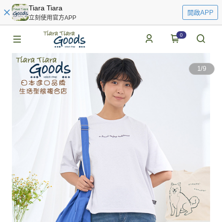
Tiara Tiara
開啟APP
立刻使用官方APP
0
1
/
9