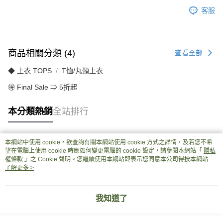
客服
商品相關分類 (4)
查看全部
◆ 上衣 TOPS
T恤/丸類上衣
🉐 Final Sale ⇒ 5折起
本分類熱銷
全站排行
本網站中使用 cookie，欲查詢有關本網站使用 cookie 方式之詳情，及若您不希
熱門標籤
望在電腦上使用 cookie 時應如何變更電腦的 cookie 設定，請參閱本網站「
隱私
權條款
」之 Cookie 聲明。您繼續使用本網站即表示您同意本公司得按本網站使
用條款之 Cookie 聲明使用 cookie。
了解更多 >
我知道了