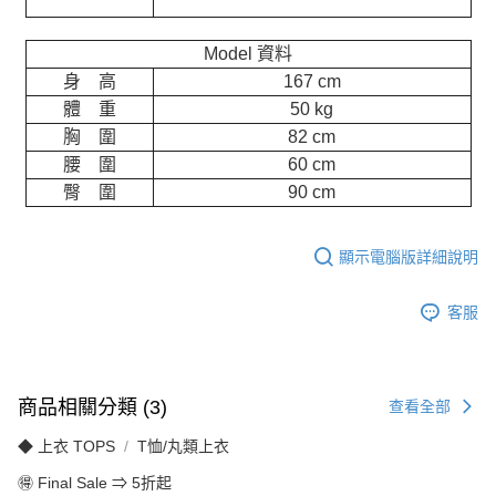
Model 資料
身 高
167 cm
體 重
50 kg
胸 圍
82 cm
腰 圍
60 cm
臀 圍
90 cm
顯示電腦版詳細說明
客服
商品相關分類 (3)
查看全部
◆ 上衣 TOPS
T恤/丸類上衣
🉐 Final Sale ⇒ 5折起