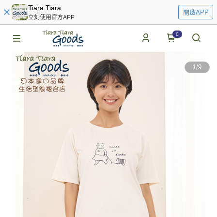
Tiara Tiara
開啟APP
立刻使用官方APP
0
1
/
9