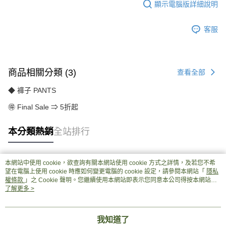
顯示電腦版詳細說明
客服
商品相關分類 (3)
查看全部
◆ 褲子 PANTS
🉐 Final Sale ⇒ 5折起
本分類熱銷
全站排行
本網站中使用 cookie，欲查詢有關本網站使用 cookie 方式之詳情，及若您不希
熱門標籤
望在電腦上使用 cookie 時應如何變更電腦的 cookie 設定，請參閱本網站「
隱私
權條款
」之 Cookie 聲明。您繼續使用本網站即表示您同意本公司得按本網站使
用條款之 Cookie 聲明使用 cookie。
了解更多 >
我知道了