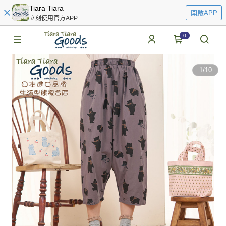
Tiara Tiara
開啟APP
立刻使用官方APP
0
1
/
10