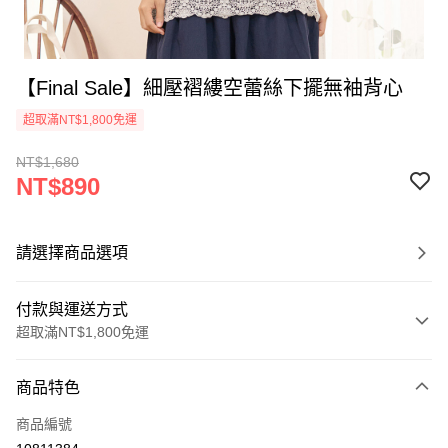
【Final Sale】細壓褶縷空蕾絲下擺無袖背心
超取滿NT$1,800免運
NT$1,680
NT$890
請選擇商品選項
付款與運送方式
超取滿NT$1,800免運
付款方式
商品特色
信用卡一次付款
商品編號
超商取貨付款