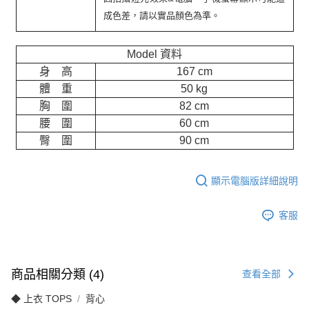
成色差，請以實品顏色為準。
Model 資料
身 高
167 cm
體 重
50 kg
胸 圍
82 cm
腰 圍
60 cm
臀 圍
90 cm
顯示電腦版詳細說明
客服
商品相關分類 (4)
查看全部
◆ 上衣 TOPS
背心