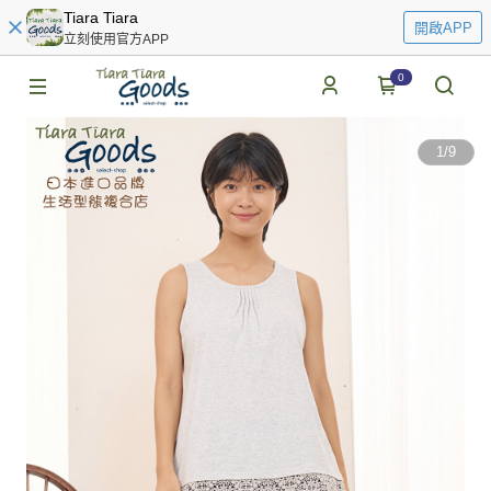
Tiara Tiara
開啟APP
立刻使用官方APP
0
1
/
9