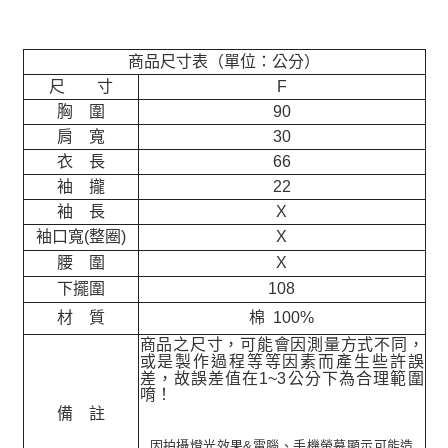
商品尺寸表（單位：公分）
尺 寸
F
胸 圍
90
肩 寬
30
衣 長
66
袖 攏
22
袖 長
X
袖口寬(整圈)
X
腰 圍
X
下擺圍
108
材 質
棉 100%
商品之尺寸，可能會因測量方式不同，
或是製作過程等等因素而產生些許誤
差，故誤差值在
1~3
公分下為合理範圍
唷！
備 註
因拍攝燈光效果&電腦、手機螢幕顯示可能造