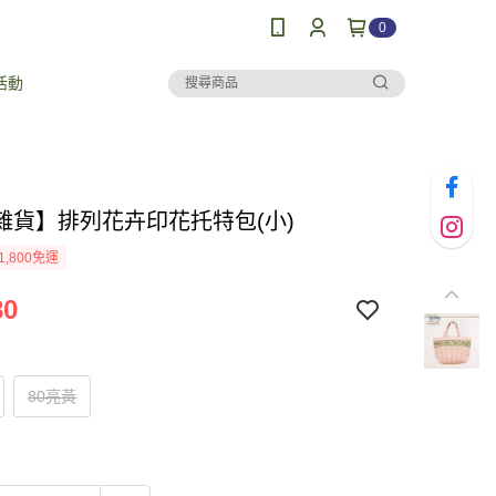
0
活動
雜貨】排列花卉印花托特包(小)
1,800免運
80
80亮黃