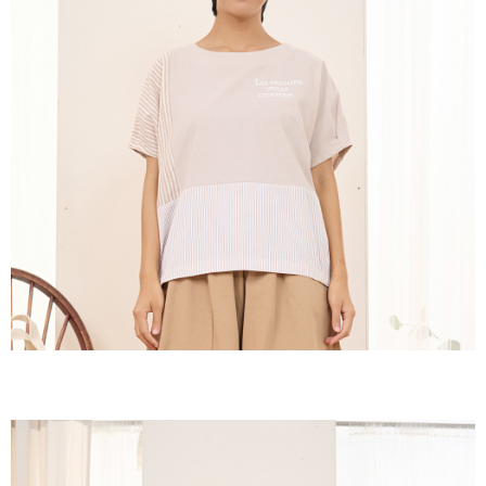
１．於結帳方式選擇「AFTEE先享後付」後，將跳轉至「AFTEE先享後付」
付款後全家取貨
結帳頁面，進行簡訊認證並確認金額後，即可完成結帳。
２．訂單成立數日內，您將收到繳費通知簡訊。
每筆NT$60，滿NT$1,800(含以上)免運費
３．收到繳費通知簡訊後14天內，點擊此簡訊中的連結，可透過四大超商／
ATM／網路銀行／等多元方式進行付款，方視為交易完成。
7-11取貨付款
※ 請注意：結帳手續完成當下不需立刻繳費，但若您需要取消訂單，請聯絡
每筆NT$60，滿NT$2,000(含以上)免運費
購買商品的店家。未經商家同意取消之訂單仍視為有效，需透過AFTEE先享
後付繳納相關費用。
付款後7-11取貨
※ 交易是否成功請以「AFTEE先享後付 」之結帳頁面顯示為準，若有關於
是否繳費成功／繳費後需取消欲退款等相關疑問，請聯繫「AFTEE先享後付
每筆NT$60，滿NT$2,000(含以上)免運費
客戶支援中心」
https://netprotections.freshdesk.com/support/home
黑貓宅急便(包裹尺寸60cm以下)
【注意事項】
１．透過由恩沛科技股份有限公司提供之「AFTEE先享後付」服務完成之交
每筆NT$100，滿NT$2,000(含以上)免運費
易，需依本服務之必要範圍內提供個人資料，並將交易相關給付款項請求債
權轉讓予恩沛科技股份有限公司。
黑貓宅急便(包裹尺寸90cm以下)
２．關於個人資料處理事宜，請瀏覽以下網址：
每筆NT$140，滿NT$2,000(含以上)免運費
https://aftee.tw/terms/#terms3
３．未成年的使用者請事先徵得法定代理人或監護人之同意方可使用
「AFTEE先享後付」，若未經同意申辦者引起之損失，本公司不負相關責
任。
４．使用「AFTEE先享後付」時，將依據個別帳號之用戶狀況，依本公司即
時審查核予不同之上限額度；若仍有額度不足之情形，本公司將視審查結果
請求用戶進行身份認證。