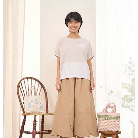
５．嚴禁一人註冊多個帳號或使用他人資訊註冊。若發現惡意使用之情形，
恩沛科技股份有限公司將有權停止該用戶之使用額度並採取法律行動。