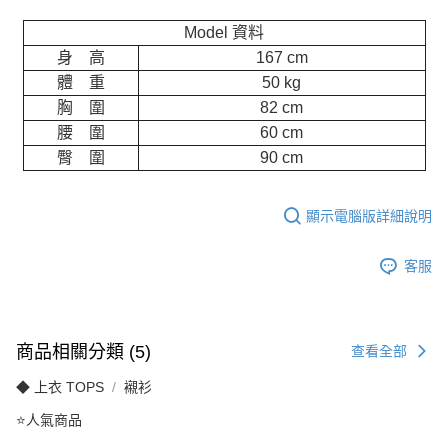
Model 資料
身 高
167 cm
體 重
50 kg
胸 圍
82 cm
腰 圍
60 cm
臀 圍
90 cm
顯示電腦版詳細說明
客服
商品相關分類 (5)
查看全部
◆ 上衣 TOPS
襯衫
⭐人氣商品