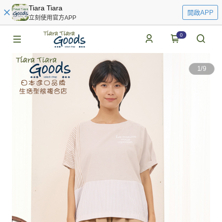
Tiara Tiara
開啟APP
立刻使用官方APP
0
1
/
9