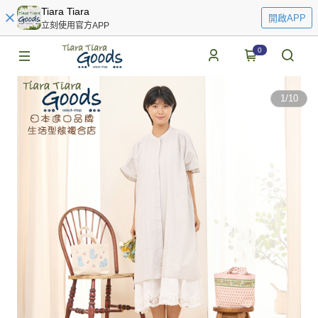
Tiara Tiara
開啟APP
立刻使用官方APP
0
1
/
10