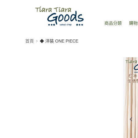
商品分類
購物
首頁
◆ 洋裝 ONE PIECE