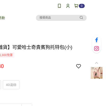
0
活動
雜貨】可愛哈士奇貴賓狗托特包(小)
1,800免運
80
40淺綠