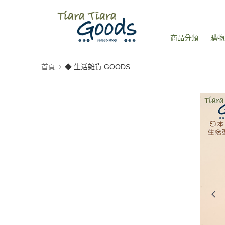
商品分類
購物
首頁
◆ 生活雜貨 GOODS