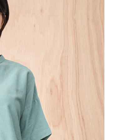
繳納相關費用。
0，滿NT$2,000(含以上)免運費
否成功請以「AFTEE先享後付 」之結帳頁面顯示為準，若有關於
功／繳費後需取消欲退款等相關疑問，請聯繫「AFTEE先享後
1取貨
援中心」
https://netprotections.freshdesk.com/support/home
0，滿NT$2,000(含以上)免運費
項】
(包裹尺寸60cm以下)
恩沛科技股份有限公司提供之「AFTEE先享後付」服務完成之
依本服務之必要範圍內提供個人資料，並將交易相關給付款項請
00，滿NT$2,000(含以上)免運費
讓予恩沛科技股份有限公司。
個人資料處理事宜，請瀏覽以下網址：
(包裹尺寸90cm以下)
ee.tw/terms/#terms3
40，滿NT$2,000(含以上)免運費
年的使用者請事先徵得法定代理人或監護人之同意方可使用
E先享後付」，若未經同意申辦者引起之損失，本公司不負相關責
AFTEE先享後付」時，將依據個別帳號之用戶狀況，依本公司
核予不同之上限額度；若仍有額度不足之情形，本公司將視審查
用戶進行身份認證。
一人註冊多個帳號或使用他人資訊註冊。若發現惡意使用之情
科技股份有限公司將有權停止該用戶之使用額度並採取法律行