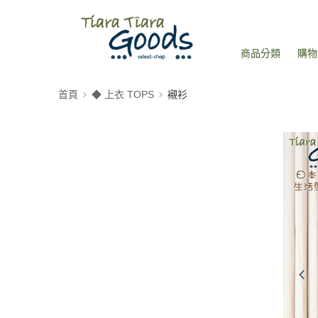
商品分類
購物
首頁
◆ 上衣 TOPS
襯衫