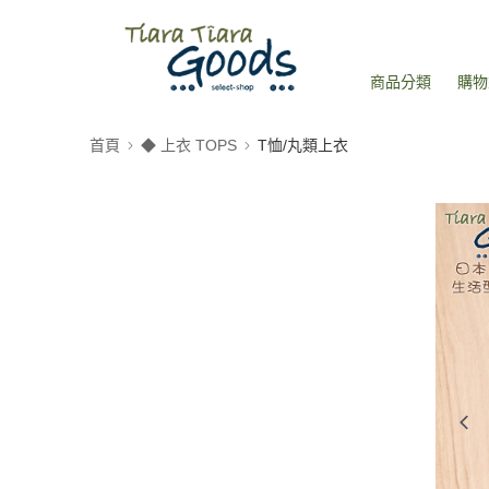
商品分類
購物
首頁
◆ 上衣 TOPS
T恤/丸類上衣