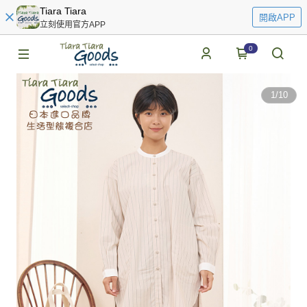
Tiara Tiara
開啟APP
立刻使用官方APP
0
1
/
10