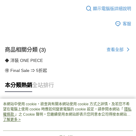
顯示電腦版詳細說明
客服
商品相關分類 (3)
查看全部
◆ 洋裝 ONE PIECE
🉐 Final Sale ⇒ 5折起
本分類熱銷
全站排行
本網站中使用 cookie，欲查詢有關本網站使用 cookie 方式之詳情，及若您不希
熱門標籤
望在電腦上使用 cookie 時應如何變更電腦的 cookie 設定，請參閱本網站「
隱私
權條款
」之 Cookie 聲明。您繼續使用本網站即表示您同意本公司得按本網站使
用條款之 Cookie 聲明使用 cookie。
了解更多 >