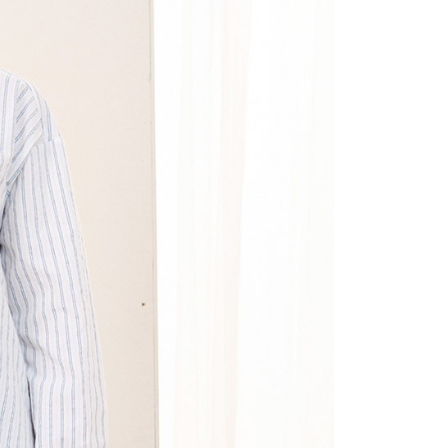
(包裹尺寸60cm以下)
恩沛科技股份有限公司提供之「AFTEE先享後付」服務完成之
依本服務之必要範圍內提供個人資料，並將交易相關給付款項請
00，滿NT$2,000(含以上)免運費
讓予恩沛科技股份有限公司。
個人資料處理事宜，請瀏覽以下網址：
(包裹尺寸90cm以下)
ee.tw/terms/#terms3
40，滿NT$2,000(含以上)免運費
年的使用者請事先徵得法定代理人或監護人之同意方可使用
E先享後付」，若未經同意申辦者引起之損失，本公司不負相關責
AFTEE先享後付」時，將依據個別帳號之用戶狀況，依本公司
核予不同之上限額度；若仍有額度不足之情形，本公司將視審查
用戶進行身份認證。
一人註冊多個帳號或使用他人資訊註冊。若發現惡意使用之情
科技股份有限公司將有權停止該用戶之使用額度並採取法律行