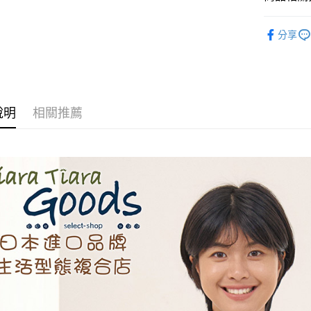
AFTEE先
◆ 上衣 T
分享
相關說明
🉐 Final 
【關於「A
ATM付款
AFTEE
💗 💗甜
便利好安
１．簡單
２．便利
運送方式
說明
相關推薦
３．安心
全家取貨
【「AFT
每筆NT$6
１．於結帳
付」結帳
付款後全
２．訂單
３．收到繳
每筆NT$6
／ATM／
※ 請注意
7-11取貨
絡購買商品
先享後付
每筆NT$6
※ 交易是
是否繳費成
付款後7-1
付客戶支
每筆NT$6
【注意事