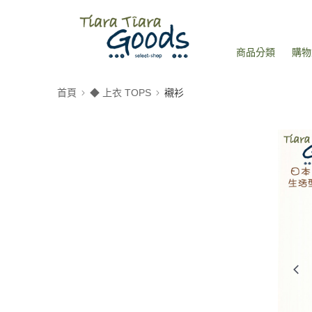
商品分類
購物
首頁
◆ 上衣 TOPS
襯衫