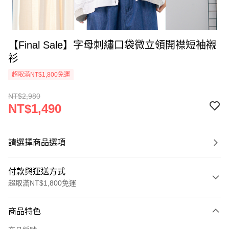
【Final Sale】字母刺繡口袋微立領開襟短袖襯
衫
超取滿NT$1,800免運
NT$2,980
NT$1,490
請選擇商品選項
付款與運送方式
超取滿NT$1,800免運
付款方式
商品特色
信用卡一次付款