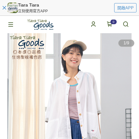
Tiara Tiara
開啟APP
立刻使用官方APP
0
1
/
9