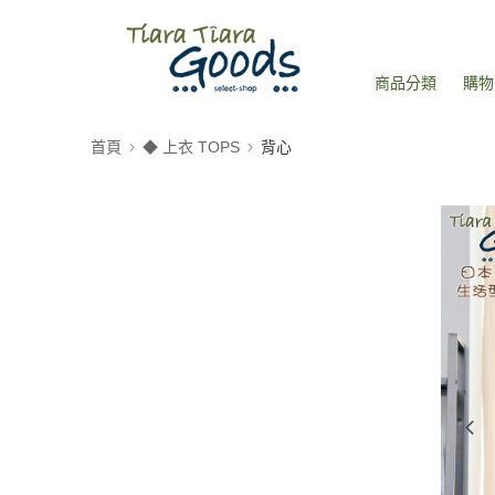
商品分類
購物
首頁
◆ 上衣 TOPS
背心