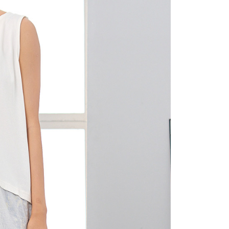
(包裹尺寸60cm以下)
恩沛科技股份有限公司提供之「AFTEE先享後付」服務完成之
依本服務之必要範圍內提供個人資料，並將交易相關給付款項請
00，滿NT$2,000(含以上)免運費
讓予恩沛科技股份有限公司。
個人資料處理事宜，請瀏覽以下網址：
(包裹尺寸90cm以下)
ee.tw/terms/#terms3
40，滿NT$2,000(含以上)免運費
年的使用者請事先徵得法定代理人或監護人之同意方可使用
E先享後付」，若未經同意申辦者引起之損失，本公司不負相關責
AFTEE先享後付」時，將依據個別帳號之用戶狀況，依本公司
核予不同之上限額度；若仍有額度不足之情形，本公司將視審查
用戶進行身份認證。
一人註冊多個帳號或使用他人資訊註冊。若發現惡意使用之情
科技股份有限公司將有權停止該用戶之使用額度並採取法律行