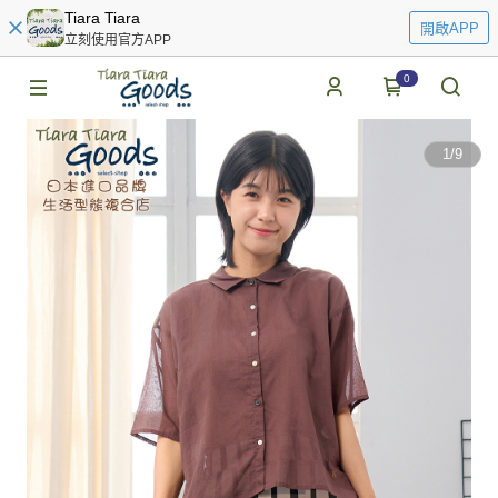
Tiara Tiara
開啟APP
立刻使用官方APP
0
1
/
9