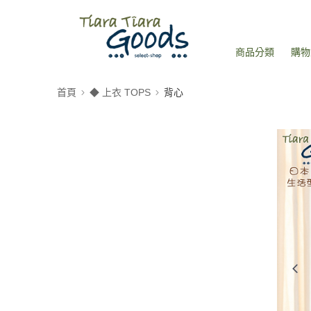
商品分類
購物
首頁
◆ 上衣 TOPS
背心