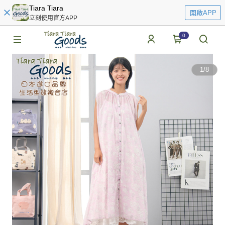
Tiara Tiara
開啟APP
立刻使用官方APP
0
1
/
8