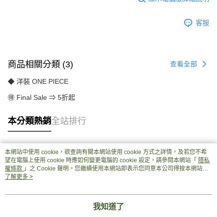
客服
商品相關分類 (3)
查看全部
◆ 洋裝 ONE PIECE
🉐 Final Sale ⇒ 5折起
本分類熱銷
全站排行
本網站中使用 cookie，欲查詢有關本網站使用 cookie 方式之詳情，及若您不希
熱門標籤
望在電腦上使用 cookie 時應如何變更電腦的 cookie 設定，請參閱本網站「
隱私
權條款
」之 Cookie 聲明。您繼續使用本網站即表示您同意本公司得按本網站使
用條款之 Cookie 聲明使用 cookie。
了解更多 >
我知道了