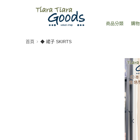
商品分類
購物
首頁
◆ 裙子 SKIRTS