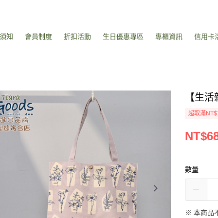
須知
會員制度
折扣活動
生日優惠專區
專櫃資訊
信用卡
【生活
超取滿NT$
NT$6
數量
※ 本商品