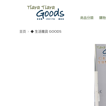
商品分類
購物
首頁
◆ 生活雜貨 GOODS