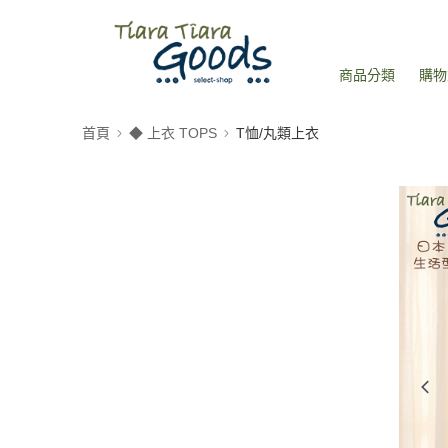
商品分類
購物
首頁
◆ 上衣 TOPS
T恤/丸類上衣