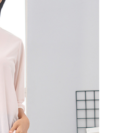
(包裹尺寸60cm以下)
恩沛科技股份有限公司提供之「AFTEE先享後付」服務完成之
依本服務之必要範圍內提供個人資料，並將交易相關給付款項請
00，滿NT$2,000(含以上)免運費
讓予恩沛科技股份有限公司。
個人資料處理事宜，請瀏覽以下網址：
(包裹尺寸90cm以下)
ee.tw/terms/#terms3
40，滿NT$2,000(含以上)免運費
年的使用者請事先徵得法定代理人或監護人之同意方可使用
E先享後付」，若未經同意申辦者引起之損失，本公司不負相關責
AFTEE先享後付」時，將依據個別帳號之用戶狀況，依本公司
核予不同之上限額度；若仍有額度不足之情形，本公司將視審查
用戶進行身份認證。
一人註冊多個帳號或使用他人資訊註冊。若發現惡意使用之情
科技股份有限公司將有權停止該用戶之使用額度並採取法律行