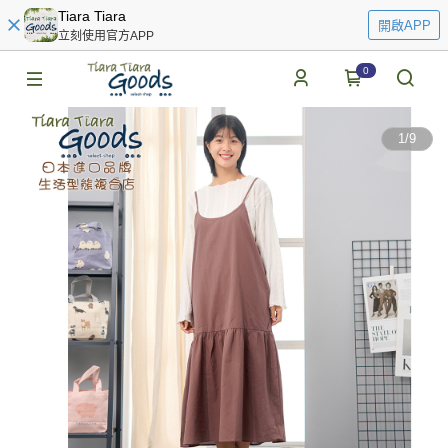
Tiara Tiara
開啟APP
立刻使用官方APP
0
1
/
9