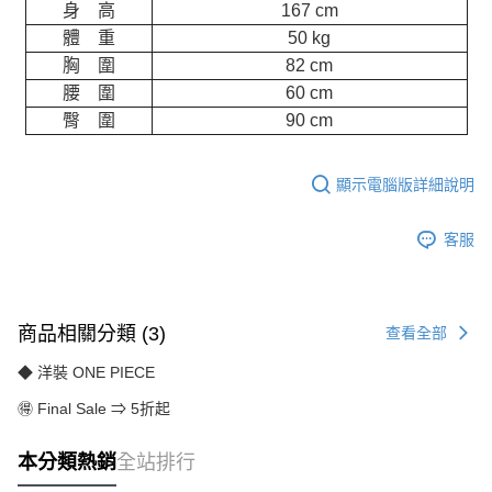
身 高
167 cm
體 重
50 kg
胸 圍
82 cm
腰 圍
60 cm
臀 圍
90 cm
顯示電腦版詳細說明
客服
商品相關分類 (3)
查看全部
◆ 洋裝 ONE PIECE
🉐 Final Sale ⇒ 5折起
本分類熱銷
全站排行