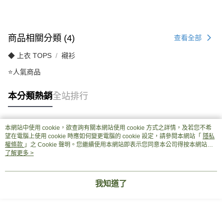
商品相關分類 (4)
查看全部
◆ 上衣 TOPS
襯衫
⭐人氣商品
本分類熱銷
全站排行
本網站中使用 cookie，欲查詢有關本網站使用 cookie 方式之詳情，及若您不希
熱門標籤
望在電腦上使用 cookie 時應如何變更電腦的 cookie 設定，請參閱本網站「
隱私
權條款
」之 Cookie 聲明。您繼續使用本網站即表示您同意本公司得按本網站使
用條款之 Cookie 聲明使用 cookie。
了解更多 >
我知道了