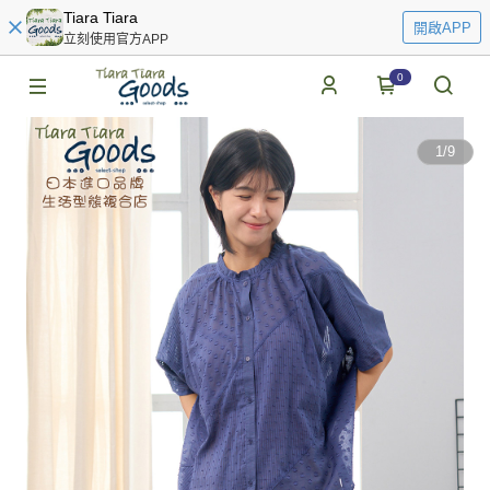
Tiara Tiara
開啟APP
立刻使用官方APP
0
1
/
9