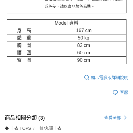
成色差，請以實品顏色為準。
Model 資料
身 高
167 cm
體 重
50 kg
胸 圍
82 cm
腰 圍
60 cm
臀 圍
90 cm
顯示電腦版詳細說明
客服
商品相關分類 (3)
查看全部
◆ 上衣 TOPS
T恤/丸類上衣