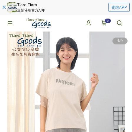
Tiara Tiara
開啟APP
立刻使用官方APP
0
1
/
9