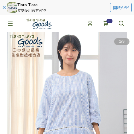
Tiara Tiara
開啟APP
立刻使用官方APP
0
1
/
9