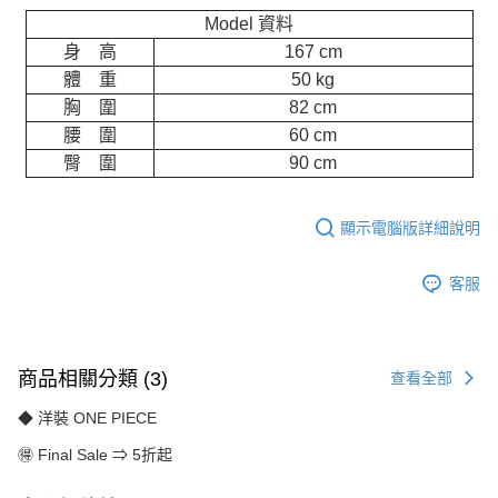
Model 資料
身 高
167 cm
體 重
50 kg
胸 圍
82 cm
腰 圍
60 cm
臀 圍
90 cm
顯示電腦版詳細說明
客服
商品相關分類 (3)
查看全部
◆ 洋裝 ONE PIECE
🉐 Final Sale ⇒ 5折起