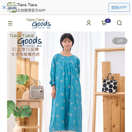
Tiara Tiara
開啟APP
立刻使用官方APP
0
1
/
9