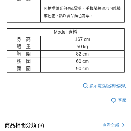
因拍攝燈光效果&電腦、手機螢幕顯示可能造
成色差，請以實品顏色為準。
Model 資料
身 高
167 cm
體 重
50 kg
胸 圍
82 cm
腰 圍
60 cm
臀 圍
90 cm
顯示電腦版詳細說明
客服
商品相關分類 (3)
查看全部