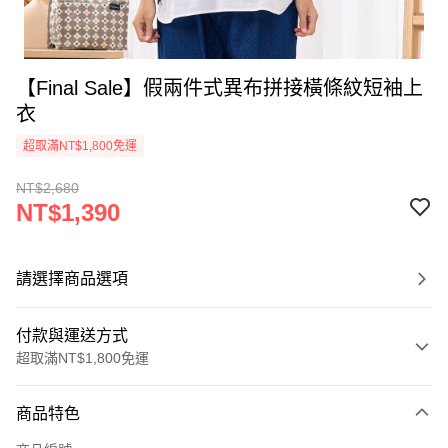
【Final Sale】假兩件式異布拼接橫條紋短袖上
衣
超取滿NT$1,800免運
NT$2,680
NT$1,390
請選擇商品選項
付款與運送方式
超取滿NT$1,800免運
付款方式
商品特色
信用卡一次付款