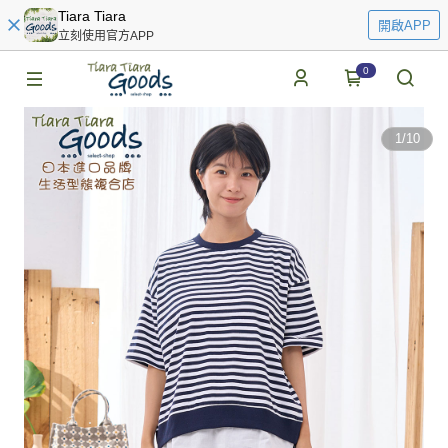
Tiara Tiara
開啟APP
立刻使用官方APP
0
1
/
10