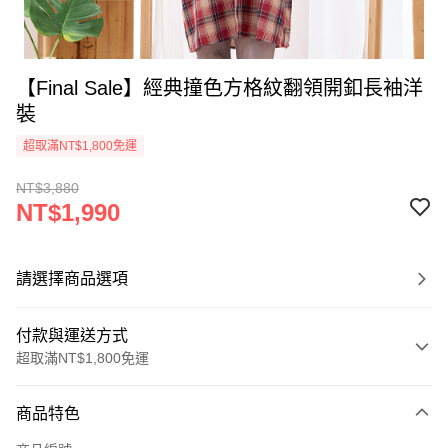
【Final Sale】經典撞色方格紋翻領開釦長袖洋
裝
超取滿NT$1,800免運
NT$3,880
NT$1,990
請選擇商品選項
付款與運送方式
超取滿NT$1,800免運
付款方式
商品特色
信用卡一次付款