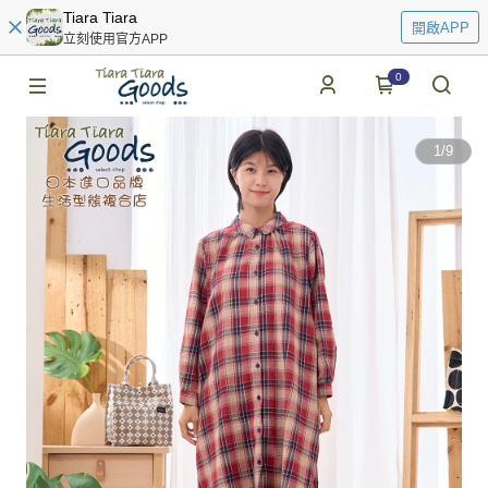
Tiara Tiara
開啟APP
立刻使用官方APP
0
1
/
9