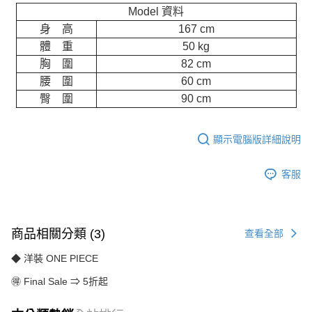
Model 資料
身 高
167 cm
體 重
50 kg
胸 圍
82 cm
腰 圍
60 cm
臀 圍
90 cm
顯示電腦版詳細說明
客服
商品相關分類 (3)
查看全部
◆ 洋裝 ONE PIECE
🉐 Final Sale ⇒ 5折起