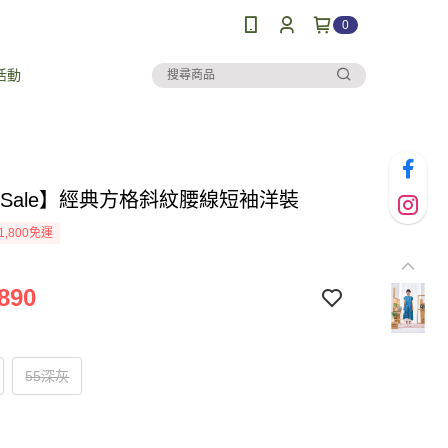
0
活動
al Sale】經典方格斜紋腰線短袖洋裝
1,800免運
890
55深灰