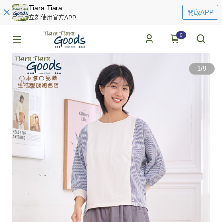
Tiara Tiara
開啟APP
立刻使用官方APP
0
1
/
9