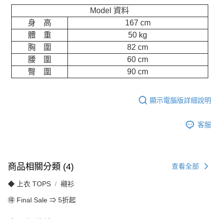
Model 資料
身 高
167 cm
體 重
50 kg
胸 圍
82 cm
腰 圍
60 cm
臀 圍
90 cm
顯示電腦版詳細說明
客服
商品相關分類 (4)
查看全部
◆ 上衣 TOPS
襯衫
🉐 Final Sale ⇒ 5折起