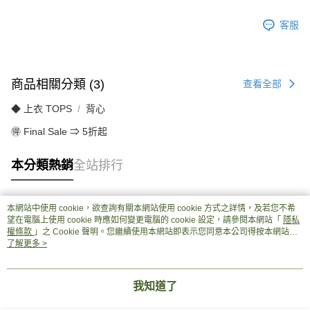
客服
商品相關分類 (3)
查看全部
◆ 上衣 TOPS
背心
🉐 Final Sale ⇒ 5折起
本分類熱銷
全站排行
本網站中使用 cookie，欲查詢有關本網站使用 cookie 方式之詳情，及若您不希
熱門標籤
望在電腦上使用 cookie 時應如何變更電腦的 cookie 設定，請參閱本網站「
隱私
權條款
」之 Cookie 聲明。您繼續使用本網站即表示您同意本公司得按本網站使
用條款之 Cookie 聲明使用 cookie。
了解更多 >
我知道了