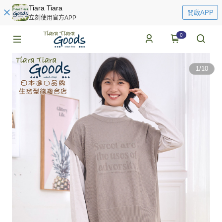
Tiara Tiara
開啟APP
立刻使用官方APP
0
1
/
10